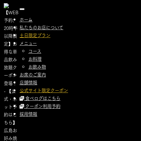
toggle
navigation
ホーム
私たちのお店について
土日限定プラン
メニュー
コース
お料理
お飲み物
お席のご案内
店舗情報
公式サイト限定クーポン
食べログはこちら
クーポン利用予約
採用情報