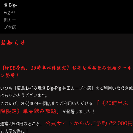
お知らせ
【WEB予約、20時半以降限定】お得な単品飲み放題クーポ
ン登場！
いつも「広島お好み焼き Big-Pig 神田カープ本店」をご利用いただき誠
にありがとうございます。
「《20時半以
このたび、20時30分～閉店までご利用いただける
降限定》単品飲み放題」
が登場しました！
公式サイトからのご予約で2,000円
通常2,800円のところ、
と大変お得に！