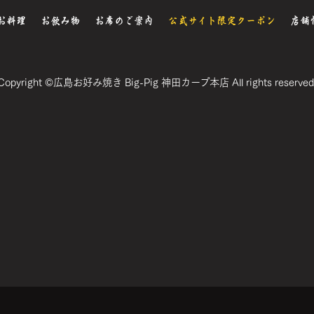
お料理
お飲み物
お席のご案内
公式サイト限定クーポン
店舗
Copyright ©広島お好み焼き Big-Pig 神田カープ本店 All rights reserved