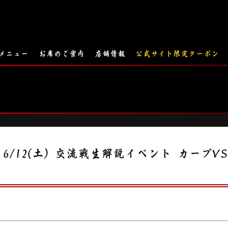
 メニュー
お席のご案内
店舗情報
公式サイト限定クーポン
/12(土) 交流戦生解説イベント カープVS