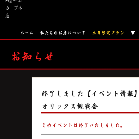
ホーム
私たちのお店について
土日限定プラン
▼
お知らせ
終了しました【イベント情報】6
オリックス観戦会
このイベントは終了いたしました。