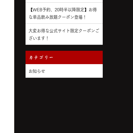
【WEB予約、20時半以降限定】お得
な単品飲み放題クーポン登場！
大変お得な公式サイト限定クーポンご
ざいます！
カテゴリー
お知らせ