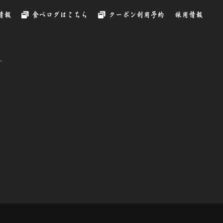
情報
食べログはこちら
クーポン利用予約
採用情報
.