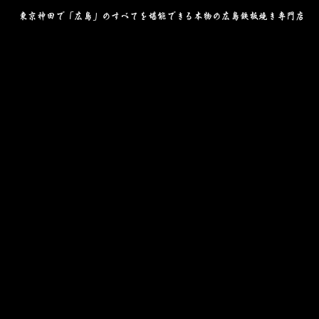
東京神田で「広島」のすべてを堪能できる本物の広島鉄板焼き専門店