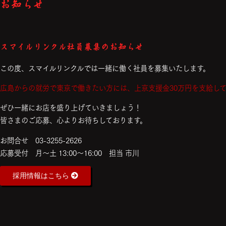
お知らせ
スマイルリンクル社員募集のお知らせ
この度、スマイルリンクルでは一緒に働く社員を募集いたします。
広島からの就労で東京で働きたい方には、上京支援金30万円を支給し
ぜひ一緒にお店を盛り上げていきましょう！
皆さまのご応募、心よりお待ちしております。
お問合せ 03-3255-2626
応募受付 月～土 13:00～16:00 担当 市川
採用情報はこちら