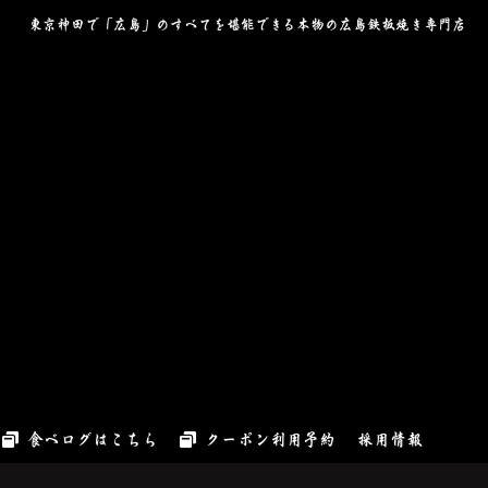
東京神田で「広島」のすべてを堪能できる本物の広島鉄板焼き専門店
食べログはこちら
クーポン利用予約
採用情報