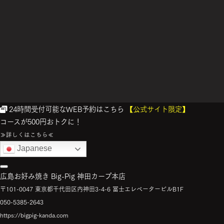
24時間受付可能なWEB予約はこちら
【公式サイト限定】
コースが500円おトクに！
≫詳しくはこちら≪
Japanese
広島お好み焼き Big-Pig 神田カープ本店
〒101-0047 東京都千代田区内神田3-4-6 冨士エレベータービルB1F
050-5385-2643
https://bigpig-kanda.com