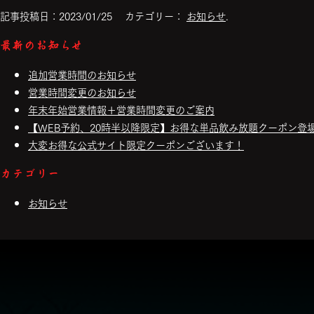
記事投稿日：2023/01/25 カテゴリー：
お知らせ
.
最新のお知らせ
追加営業時間のお知らせ
営業時間変更のお知らせ
年末年始営業情報＋営業時間変更のご案内
【WEB予約、20時半以降限定】お得な単品飲み放題クーポン登
大変お得な公式サイト限定クーポンございます！
カテゴリー
お知らせ