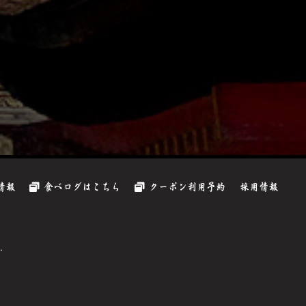
情報
食べログはこちら
クーポン利用予約
採用情報
.